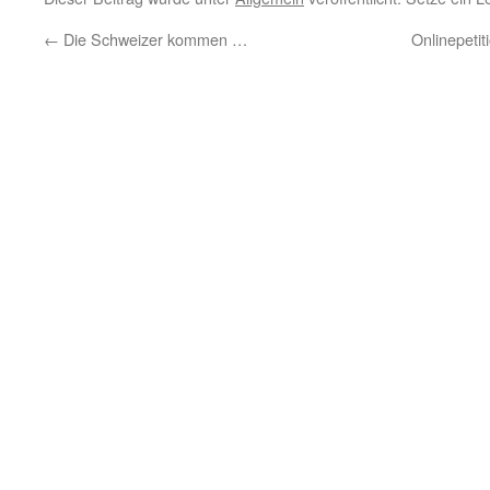
←
Die Schweizer kommen …
Onlinepeti