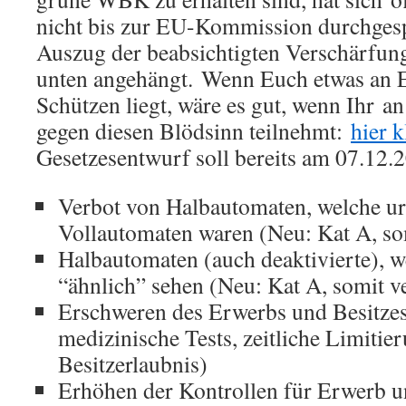
nicht bis zur EU-Kommission durchgesp
Auszug der beabsichtigten Verschärfung
unten angehängt. Wenn Euch etwas an E
Schützen liegt, wäre es gut, wenn Ihr an
gegen diesen Blödsinn teilnehmt:
hier k
Gesetzesentwurf soll bereits am 07.12.
Verbot von Halbautomaten, welche u
Vollautomaten waren (Neu: Kat A, so
Halbautomaten (auch deaktivierte), 
“ähnlich” sehen (Neu: Kat A, somit v
Erschweren des Erwerbs und Besitzes
medizinische Tests, zeitliche Limitie
Besitzerlaubnis)
Erhöhen der Kontrollen für Erwerb u