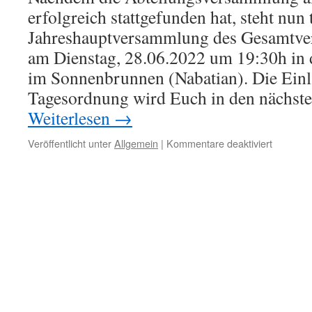
erfolgreich stattgefunden hat, steht nun
Jahreshauptversammlung des Gesamtvere
am Dienstag, 28.06.2022 um 19:30h in d
im Sonnenbrunnen (Nabatian). Die Einl
Tagesordnung wird Euch in den nächst
Weiterlesen
→
für
Veröffentlicht unter
Allgemein
|
Kommentare deaktiviert
Jahresh
Gesamtv
am
28.06.20