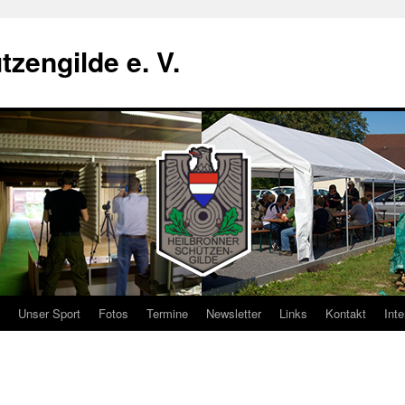
zengilde e. V.
Unser Sport
Fotos
Termine
Newsletter
Links
Kontakt
Inte