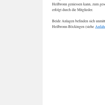
Heilbronn geniessen kann, zum gese
erfolgt durch die Mitglieder.
Beide Anlagen befinden sich unmitt
Heilbronn-Böckingen (siehe
Anfahr