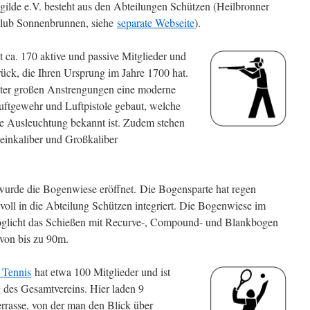
ilde e.V. besteht aus den Abteilungen Schützen (Heilbronner
club Sonnenbrunnen, siehe
separate Webseite
).
 ca. 170 aktive und passive Mitglieder und
ück, die Ihren Ursprung im Jahre 1700 hat.
er großen Anstrengungen eine moderne
Luftgewehr und Luftpistole gebaut, welche
ute Ausleuchtung bekannt ist. Zudem stehen
einkaliber und Großkaliber
wurde die Bogenwiese eröffnet. Die Bogensparte hat regen
 voll in die Abteilung Schützen integriert. Die Bogenwiese im
öglicht das Schießen mit Recurve-, Compound- und Blankbogen
 von bis zu 90m.
 Tennis
hat etwa 100 Mitglieder und ist
ng des Gesamtvereins. Hier laden 9
rrasse, von der man den Blick über