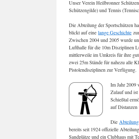
Unser Verein Heilbronner Schützeng
Schützengilde) und Tennis (Tennis
Die Abteilung der Sportschützen hat
blickt auf eine
lange Geschichte
zur
Zwischen 2004 und 2005 wurde unt
Lufthalle für die 10m Disziplinen 
mittlerweile im Umkreis für ihre g
zwei 25m Stände für nahezu alle Kl
Pistolendisziplinen zur Verfügung.
Im Jahr 2009 
Zulauf und ist
Schießtal erm
auf Distanzen
Die
Abteilung
bereits seit 1924 offizielle Abteilu
Sandplätze und ein Clubhaus mit Te