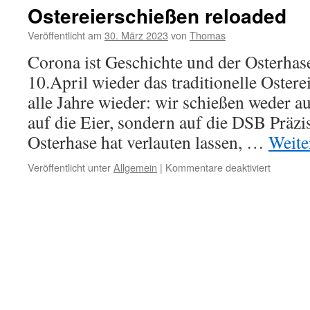
Ostereierschießen reloaded
Veröffentlicht am
30. März 2023
von
Thomas
Corona ist Geschichte und der Osterhase
10.April wieder das traditionelle Ostere
alle Jahre wieder: wir schießen weder a
auf die Eier, sondern auf die DSB Präzi
Osterhase hat verlauten lassen, …
Weite
für
Veröffentlicht unter
Allgemein
|
Kommentare deaktiviert
Ostereie
reloaded