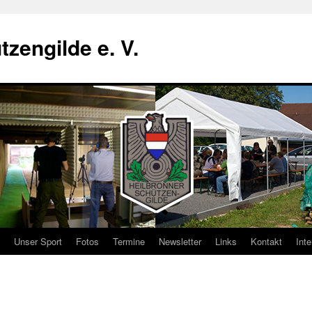
zengilde e. V.
Unser Sport
Fotos
Termine
Newsletter
Links
Kontakt
Inte