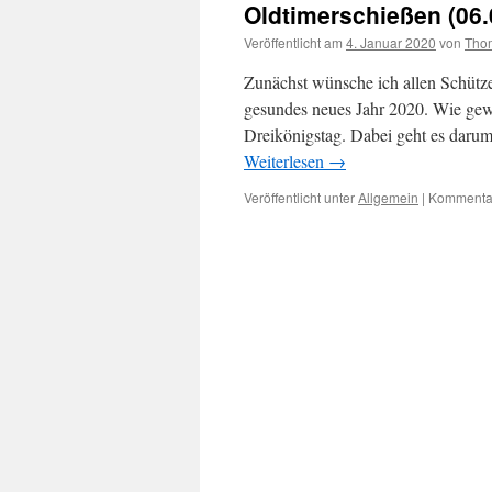
Oldtimerschießen (06.
Veröffentlicht am
4. Januar 2020
von
Tho
Zunächst wünsche ich allen Schützen
gesundes neues Jahr 2020. Wie gewo
Dreikönigstag. Dabei geht es darum
Weiterlesen
→
Veröffentlicht unter
Allgemein
|
Kommentar