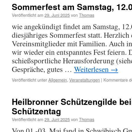
Sommerfest am Samstag, 12.0
Veröffentlicht am
29. Juni 2025
von
Thomas
wie angekündigt findet am Samstag, 12
diesjähriges Sommerfest statt. Herzlich 
Vereinsmitglieder mit Familien. Auch i
wir wieder ein entspanntes Fest feiern.
schießsportliche Herausforderung (siehe
Gespräche, gutes …
Weiterlesen
→
Veröffentlicht unter
Allgemein
,
Veranstaltungen
|
Kommentare dea
Heilbronner Schützengilde b
Schützentag
Veröffentlicht am
29. Juni 2025
von
Thomas
Von 01.-03. Mai fand in Schwäbisch G