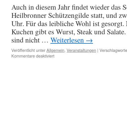
Sommerf
Auch in diesem Jahr findet wieder das 
Heilbronner Schützengilde statt, und zw
Uhr. Für das leibliche Wohl ist gesorgt
Kuchen gibt es Wurst, Steak und Salate
sind nicht …
Weiterlesen
→
Veröffentlicht unter
Allgemein
,
Veranstaltungen
|
Verschlagworte
für
Kommentare deaktiviert
Sommerfest
2018