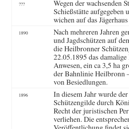
Wegen der wachsenden St
???
Schießstätte aufgegeben 
wichen auf das Jägerhaus
Nach mehreren Jahren ge
1890
und Jagdschützen auf de
die Heilbronner Schützen
22.05.1895 das damalige 
Anwesen, ein ca 3,5 ha g
der Bahnlinie Heilbronn 
von Besiedlungen.
In diesem Jahr wurde der
1896
Schützengilde durch Kön
Recht der juristischen Per
verliehen. Die entspreche
Veröffentlichung findet s