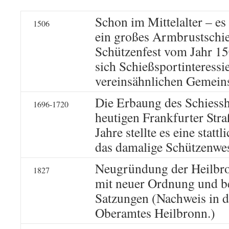
Schon im Mittelalter – es
1506
ein großes Armbrustschi
Schützenfest vom Jahr 15
sich Schießsportinteressi
vereinsähnlichen Gemeins
Die Erbaung des Schiessh
1696-1720
heutigen Frankfurter Stra
Jahre stellte es eine stat
das damalige Schützenwes
Neugründung der Heilbro
1827
mit neuer Ordnung und b
Satzungen (Nachweis in d
Oberamtes Heilbronn.)