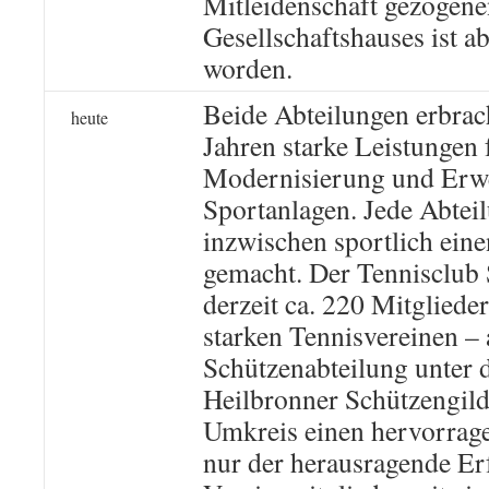
Mitleidenschaft gezogen
Gesellschaftshauses ist a
worden.
Beide Abteilungen erbrac
heute
Jahren starke Leistungen 
Modernisierung und Erwe
Sportanlagen. Jede Abteil
inzwischen sportlich ein
gemacht. Der Tennisclub
derzeit ca. 220 Mitgliede
starken Tennisvereinen – 
Schützenabteilung unter
Heilbronner Schützengild
Umkreis einen hervorrag
nur der herausragende Er