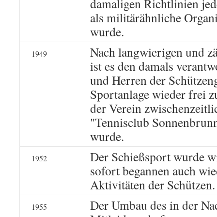
damaligen Richtlinien je
als militärähnliche Organi
wurde.
Nach langwierigen und z
1949
ist es den damals verant
und Herren der Schützeng
Sportanlage wieder frei
der Verein zwischenzeitli
"Tennisclub Sonnenbrun
wurde.
Der Schießsport wurde w
1952
sofort begannen auch wie
Aktivitäten der Schützen.
Der Umbau des in der Nac
1955