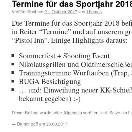
Termine für das Sportjahr 201
Veröffentlicht am
21. Oktober 2017
von
Thomas
Die Termine für das Sportjahr 2018 bef
in Reiter “Termine” und auf unserem g
“Pistol Inn”. Einige Highlights daraus:
Sommerfest + Shooting Event
Nikolausgrillen und Oldtimerschieße
Trainingstermine Wurftauben (Trap, 
BUGA Besichtigung
… und: Einweihung neuer KK-Schieß
bekannt gegeben) :-)
Dieser Beitrag wurde unter
Allgemein
veröffentlicht. Setze ein 
←
Damentreff am 26.09.2017