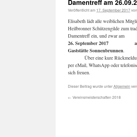
Damentreff am 26.09.
Veröffentlicht am
17. September 2017
vo
Elisabeth lädt alle weiblichen Mitgl
Heilbronner Schützengilde zum trad
Damentreff ein, und zwar 
26. September 2017 ab 
Gaststätte Sonnenbrunnen
Über eine kure Rückmeldung 
per eMail, WhatsApp oder telefonis
sich freuen.
Dieser Beitrag wurde unter
Allgemein
ver
←
Vereinsmeisterschaften 2018