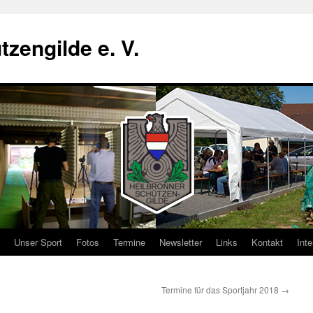
zengilde e. V.
Unser Sport
Fotos
Termine
Newsletter
Links
Kontakt
Inte
Termine für das Sportjahr 2018
→