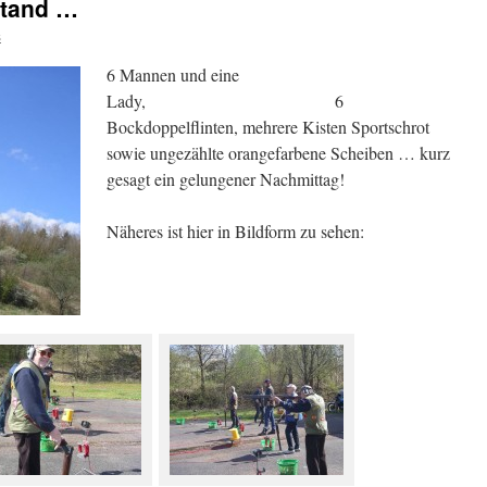
stand …
s
6 Mannen und eine
Lady, 6
Bockdoppelflinten, mehrere Kisten Sportschrot
sowie ungezählte orangefarbene Scheiben … kurz
gesagt ein gelungener Nachmittag!
Näheres ist hier in Bildform zu sehen: