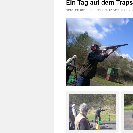
Ein Tag auf dem Trap
Veröffentlicht am
2. Mai 2015
von
Thoma