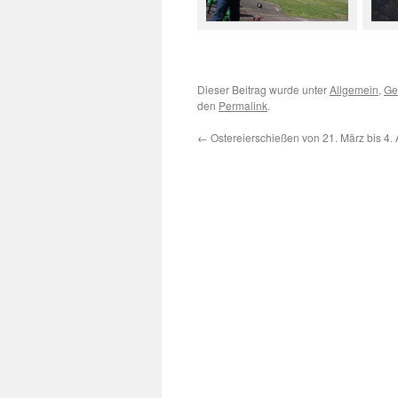
Dieser Beitrag wurde unter
Allgemein
,
Ge
den
Permalink
.
←
Ostereierschießen von 21. März bis 4. 