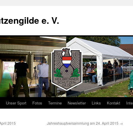
zengilde e. V.
Unser Sport
Fotos
Termine
Newsletter
Links
Kontakt
Inte
April 2015
Jahreshauptversammlung am 24. April 2015
→