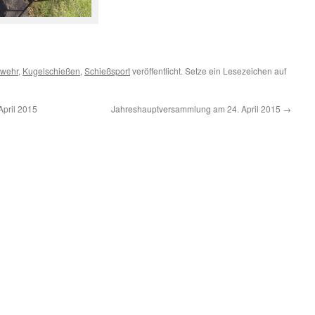
wehr
,
Kugelschießen
,
Schießsport
veröffentlicht. Setze ein Lesezeichen auf
April 2015
Jahreshauptversammlung am 24. April 2015
→