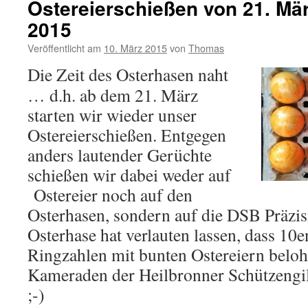
Ostereierschießen von 21. März
2015
Veröffentlicht am
10. März 2015
von
Thomas
Die Zeit des Osterhasen naht
… d.h. ab dem 21. März
starten wir wieder unser
Ostereierschießen. Entgegen
anders lautender Gerüchte
schießen wir dabei weder auf
Ostereier noch auf den
Osterhasen, sondern auf die DSB Präzis
Osterhase hat verlauten lassen, dass 10
Ringzahlen mit bunten Ostereiern beloh
Kameraden der Heilbronner Schützengil
;-)