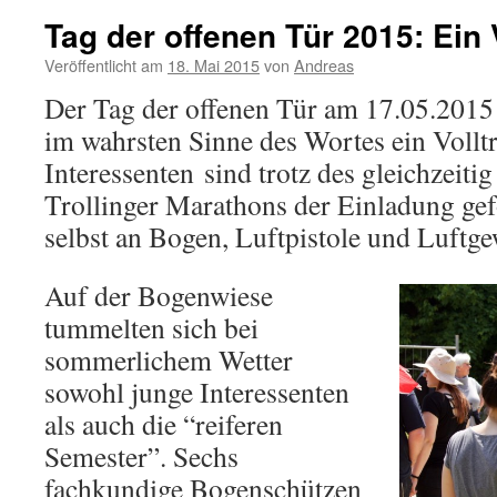
Tag der offenen Tür 2015: Ein V
Veröffentlicht am
18. Mai 2015
von
Andreas
Der Tag der offenen Tür am 17.05.2015 
im wahrsten Sinne des Wortes ein Volltr
Interessenten sind trotz des gleichzeitig
Trollinger Marathons der Einladung gef
selbst an Bogen, Luftpistole und Luftge
Auf der Bogenwiese
tummelten sich bei
sommerlichem Wetter
sowohl junge Interessenten
als auch die “reiferen
Semester”. Sechs
fachkundige Bogenschützen