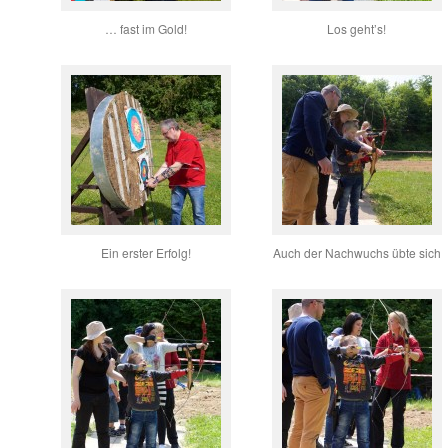
… fast im Gold!
Los geht’s!
Ein erster Erfolg!
Auch der Nachwuchs übte sich