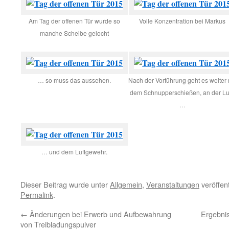
Am Tag der offenen Tür wurde so
Volle Konzentration bei Markus
manche Scheibe gelocht
… so muss das aussehen.
Nach der Vorführung geht es weiter 
dem Schnupperschießen, an der Lu
…
… und dem Luftgewehr.
Dieser Beitrag wurde unter
Allgemein
,
Veranstaltungen
veröffent
Permalink
.
←
Änderungen bei Erwerb und Aufbewahrung
Ergebnis
von Treibladungspulver