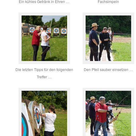
Ein kühles Getränk in Ehren …
Fachsimpeln
Die letzten Tipps für den folgenden
Den Pfeil sauber einsetzen …
Treffer …