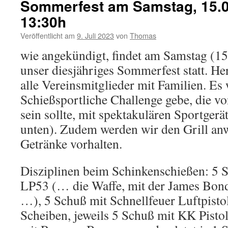
Sommerfest am Samstag, 15.0
13:30h
Veröffentlicht am
9. Juli 2023
von
Thomas
wie angekündigt, findet am Samstag (1
unser diesjähriges Sommerfest statt. He
alle Vereinsmitglieder mit Familien. Es 
Schießsportliche Challenge gebe, die v
sein sollte, mit spektakulären Sportgerä
unten). Zudem werden wir den Grill an
Getränke vorhalten.
Disziplinen beim Schinkenschießen: 5 
LP53 (… die Waffe, mit der James Bond 
…), 5 Schuß mit Schnellfeuer Luftpisto
Scheiben, jeweils 5 Schuß mit KK Pistol