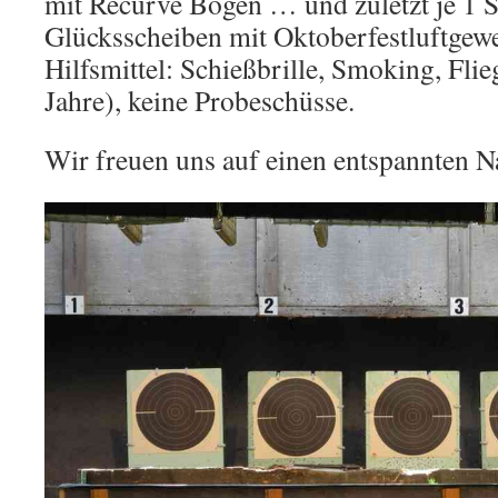
mit Recurve Bogen … und zuletzt je 1 
Glücksscheiben mit Oktoberfestluftgewe
Hilfsmittel: Schießbrille, Smoking, Flie
Jahre), keine Probeschüsse.
Wir freuen uns auf einen entspannten N