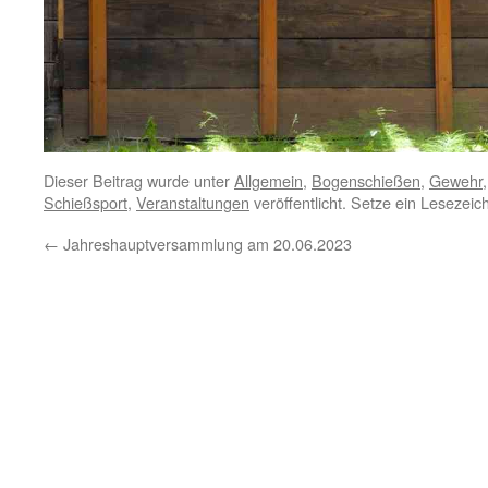
Dieser Beitrag wurde unter
Allgemein
,
Bogenschießen
,
Gewehr
Schießsport
,
Veranstaltungen
veröffentlicht. Setze ein Lesezei
←
Jahreshauptversammlung am 20.06.2023