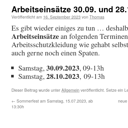
Arbeitseinsätze 30.09. und 28.
Veröffentlicht am
16. September 2023
von
Thomas
Es gibt wieder einiges zu tun … deshalb
Arbeitseinsätze
an folgenden Terminen s
Arbeitsschutzkleidung wie gehabt selbs
auch gerne noch einen Spaten.
30.09.2023
Samstag,
, 09-13h
28.10.2023
Samstag,
, 09-13h
Dieser Beitrag wurde unter
Allgemein
veröffentlicht. Setze ein 
←
Sommerfest am Samstag, 15.07.2023, ab
neue 
13:30h