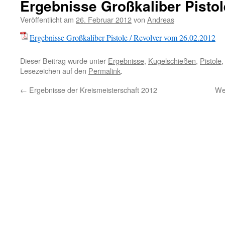
Ergebnisse Großkaliber Pistol
Veröffentlicht am
26. Februar 2012
von
Andreas
Ergebnisse Großkaliber Pistole / Revolver vom 26.02.2012
Dieser Beitrag wurde unter
Ergebnisse
,
Kugelschießen
,
Pistole
Lesezeichen auf den
Permalink
.
←
Ergebnisse der Kreismeisterschaft 2012
We