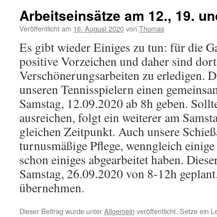
Arbeitseinsätze am 12., 19. u
Veröffentlicht am
16. August 2020
von
Thomas
Es gibt wieder Einiges zu tun: für die Ga
positive Vorzeichen und daher sind dor
Verschönerungsarbeiten zu erledigen. D
unseren Tennisspielern einen gemeinsa
Samstag, 12.09.2020 ab 8h geben. Sollte
ausreichen, folgt ein weiterer am Sams
gleichen Zeitpunkt. Auch unsere Schieß
turnusmäßige Pflege, wenngleich einige f
schon einiges abgearbeitet haben. Dieser
Samstag, 26.09.2020 von 8-12h geplant
übernehmen.
Dieser Beitrag wurde unter
Allgemein
veröffentlicht. Setze ein 