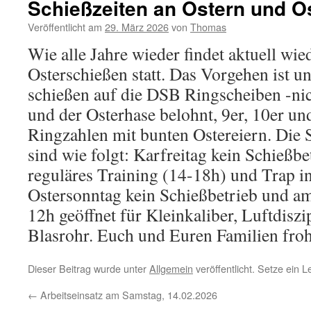
Schießzeiten an Ostern und O
Veröffentlicht am
29. März 2026
von
Thomas
Wie alle Jahre wieder findet aktuell wied
Osterschießen statt. Das Vorgehen ist u
schießen auf die DSB Ringscheiben -nich
und der Osterhase belohnt, 9er, 10er u
Ringzahlen mit bunten Ostereiern. Die 
sind wie folgt: Karfreitag kein Schießb
reguläres Training (14-18h) und Trap i
Ostersonntag kein Schießbetrieb und a
12h geöffnet für Kleinkaliber, Luftdisz
Blasrohr. Euch und Euren Familien fro
Dieser Beitrag wurde unter
Allgemein
veröffentlicht. Setze ein 
←
Arbeitseinsatz am Samstag, 14.02.2026