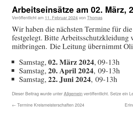
Arbeitseinsätze am 02. März, 20
Veröffentlicht am
11. Februar 2024
von
Thomas
Wir haben die nächsten Termine für die
festgelegt. Bitte Arbeitsschutzkleidung 
mitbringen. Die Leitung übernimmt Oli
02. März 2024
Samstag,
, 09-13h
20. April 2024
Samstag,
, 09-13h
22. Juni 2024
Samstag,
, 09-13h
Dieser Beitrag wurde unter
Allgemein
veröffentlicht. Setze ein 
←
Termine Kreismeisterschaften 2024
Eri