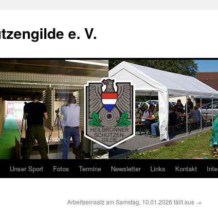
zengilde e. V.
Unser Sport
Fotos
Termine
Newsletter
Links
Kontakt
Inte
Arbeitseinsatz am Samstag, 10.01.2026 fällt aus
→