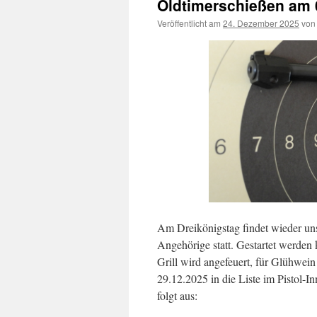
Oldtimerschießen am 
Veröffentlicht am
24. Dezember 2025
von
Am Dreikönigstag findet wieder unse
Angehörige statt. Gestartet werden 
Grill wird angefeuert, für Glühwein 
29.12.2025 in die Liste im Pistol-I
folgt aus: