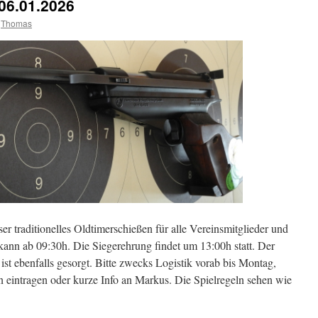
06.01.2026
Thomas
r traditionelles Oldtimerschießen für alle Vereinsmitglieder und
kann ab 09:30h. Die Siegerehrung findet um 13:00h statt. Der
ist ebenfalls gesorgt. Bitte zwecks Logistik vorab bis Montag,
nn eintragen oder kurze Info an Markus. Die Spielregeln sehen wie