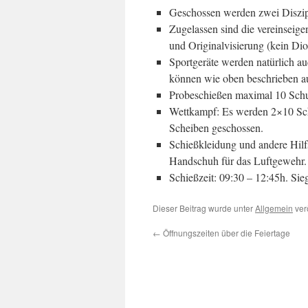
Geschossen werden zwei Diszip
Zugelassen sind die vereinseige
und Originalvisierung (kein Dio
Sportgeräte werden natürlich au
können wie oben beschrieben a
Probeschießen maximal 10 Sch
Wettkampf: Es werden 2×10 Sch
Scheiben geschossen.
Schießkleidung und andere Hilfs
Handschuh für das Luftgewehr.
Schießzeit: 09:30 – 12:45h. Si
Dieser Beitrag wurde unter
Allgemein
ver
←
Öffnungszeiten über die Feiertage