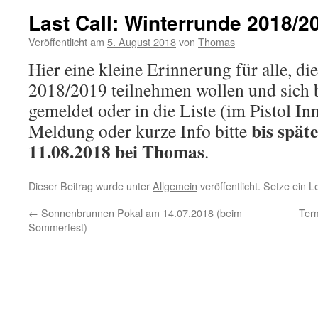
Last Call: Winterrunde 2018/2
Veröffentlicht am
5. August 2018
von
Thomas
Hier eine kleine Erinnerung für alle, di
2018/2019 teilnehmen wollen und sich b
gemeldet oder in die Liste (im Pistol In
bis spät
Meldung oder kurze Info bitte
11.08.2018 bei Thomas
.
Dieser Beitrag wurde unter
Allgemein
veröffentlicht. Setze ein 
←
Sonnenbrunnen Pokal am 14.07.2018 (beim
Ter
Sommerfest)