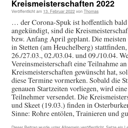
Kreismeisterschaften 2022
Veröffentlicht am
13. Februar 2022
von
Thomas
… der Corona-Spuk ist hoffentlich bald 
angekündigt, sind die Kreismeisterscha
bzw. Anfang April geplant. Die meiste
in Stetten (am Heuchelberg) stattfinden
26./27.03., 02./03.04. und 09./10.04. We
Vereinsmeisterschaft eine Teilnahme an
Kreismeisterschaften gewünscht hat, sol
diese Termine vormerken. Sobald die St
genauen Startzeiten vorliegen, wird eine
Teilnehmer versendet. Die Kreismeister
und Skeet (19.03.) finden in Osterburken
Sinne: Rohre entölen, Trainieren und g
Dieser Beitrag wurde unter
Allgemein
veröffentlicht. Setze ein 