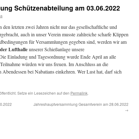
ung Schützenabteilung am 03.06.2022
as
den letzten zwei Jahren nicht nur das gesellschaftliche und
rgebracht, auch in unser Verein musste zahlreiche scharfe Klippen
ndbedingungen für Versammlungen gegeben sind, werden wir am
 der Lufthalle
unserer Schießanlage unsere
Die Einladung und Tagesordnung wurde Ende April an alle
e Teilnahme würden wir uns freuen. Im Anschluss an die
bendessen bei Nabatians einkehren. Wer Lust hat, darf sich
öffentlicht. Setze ein Lesezeichen auf den
Permalink
.
10.2022
Jahreshauptversammlung Gesamtverein am 28.06.2022
→