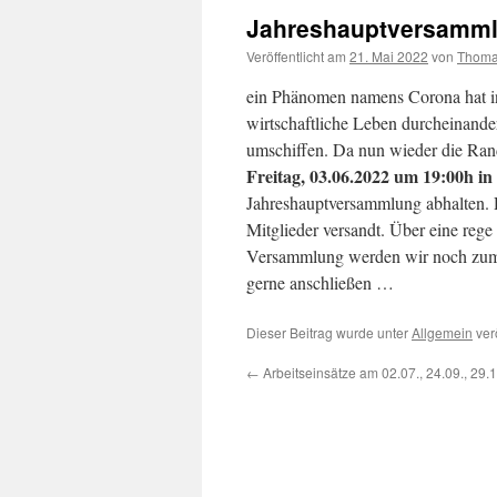
Jahreshauptversamml
Veröffentlicht am
21. Mai 2022
von
Thom
ein Phänomen namens Corona hat in 
wirtschaftliche Leben durcheinande
umschiffen. Da nun wieder die Ra
Freitag, 03.06.2022 um 19:00h in
Jahreshauptversammlung abhalten. 
Mitglieder versandt. Über eine reg
Versammlung werden wir noch zum A
gerne anschließen …
Dieser Beitrag wurde unter
Allgemein
ver
←
Arbeitseinsätze am 02.07., 24.09., 29.