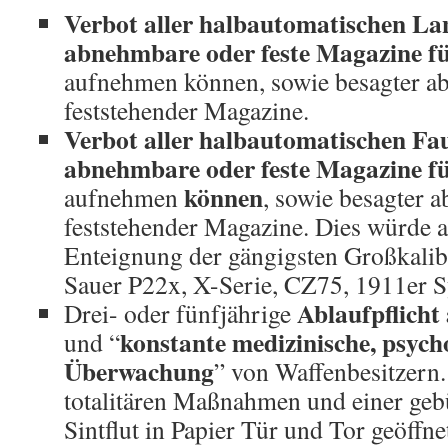
Verbot aller halbautomatischen La
abnehmbare oder feste Magazine fü
aufnehmen können, sowie besagter a
feststehender Magazine.
Verbot aller halbautomatischen Fau
abnehmbare oder feste Magazine fü
können
aufnehmen
, sowie besagter 
feststehender Magazine. Dies würde a
Enteignung der gängigsten Großkalib
Sauer P22x, X-Serie, CZ75, 1911er S
Ablaufpflicht
Drei- oder fünfjährige
konstante medizinische, psych
und “
Überwachung
” von Waffenbesitzern.
totalitären Maßnahmen und einer geb
Sintflut in Papier Tür und Tor geöffne