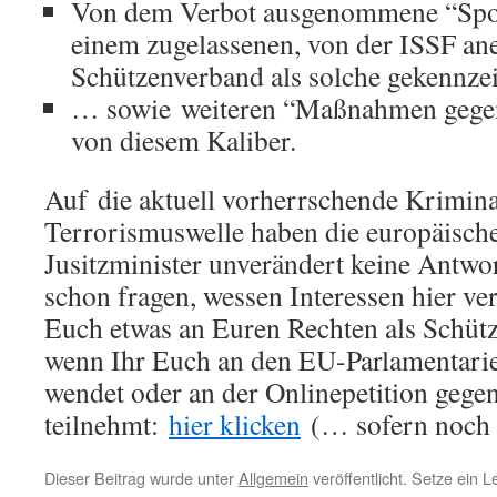
Von dem Verbot ausgenommene “Spo
einem zugelassenen, von der ISSF an
Schützenverband als solche gekennze
… sowie weiteren “Maßnahmen gege
von diesem Kaliber.
Auf die aktuell vorherrschende Krimina
Terrorismuswelle haben die europäisch
Jusitzminister unverändert keine Antwo
schon fragen, wessen Interessen hier v
Euch etwas an Euren Rechten als Schütze
wenn Ihr Euch an den EU-Parlamentarie
wendet oder an der Onlinepetition gege
teilnehmt:
hier klicken
(… sofern noch n
Dieser Beitrag wurde unter
Allgemein
veröffentlicht. Setze ein 