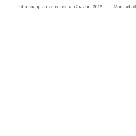
←
Jahreshauptversammlung am 24. Juni 2016
Mannschaft